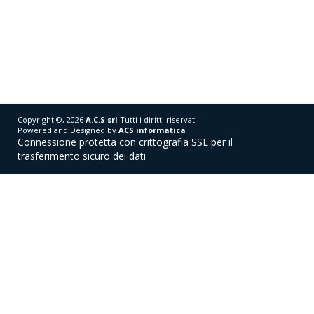
Copyright ©, 2026
A.C.S srl
Tutti i diritti riservati.
Powered and Designed by
ACS informatica
Connessione protetta con crittografia SSL per il
trasferimento sicuro dei dati