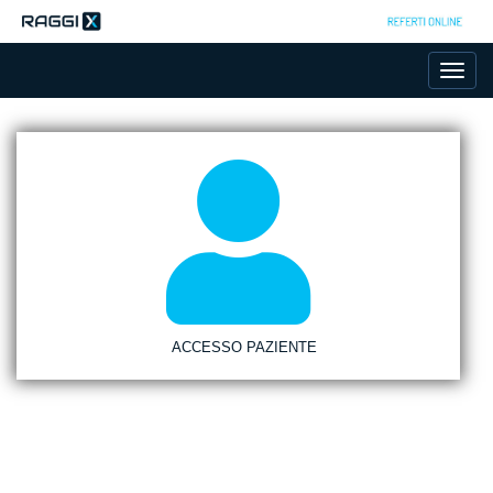
Toggl
navig
ACCESSO PAZIENTE